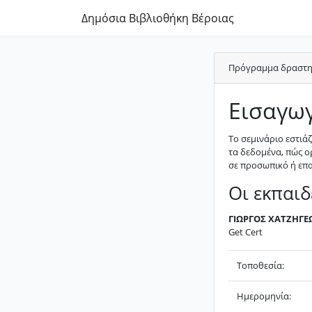
Δημόσια Βιβλιοθήκη Βέροιας
Πρόγραμμα δραστηρ
Εισαγωγ
Το σεμινάριο εστιάζ
τα δεδομένα, πώς 
σε προσωπικό ή επα
Οι εκπαιδ
ΓΙΩΡΓΟΣ ΧΑΤΖΗΓΕ
Get Cert
Τοποθεσία:
Ημερομηνία: