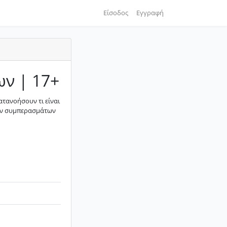
Είσοδος
Εγγραφή
ων | 17+
ατανοήσουν τι είναι
μων συμπερασμάτων